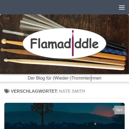
Zum Inhalt springen
VERSCHLAGWORTET:
NATE SMITH
0