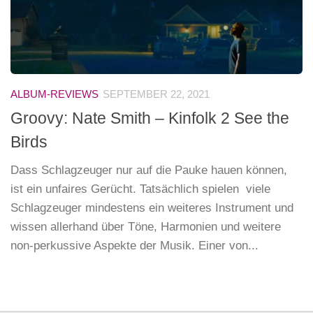
ALBUM-REVIEWS
SEPTEMBER 22, 2021
Groovy: Nate Smith – Kinfolk 2 See the
Birds
Dass Schlagzeuger nur auf die Pauke hauen können,
ist ein unfaires Gerücht. Tatsächlich spielen viele
Schlagzeuger mindestens ein weiteres Instrument und
wissen allerhand über Töne, Harmonien und weitere
non-perkussive Aspekte der Musik. Einer von...