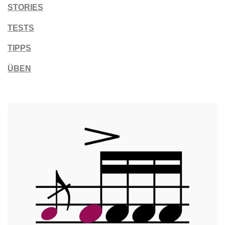
STORIES
TESTS
TIPPS
ÜBEN