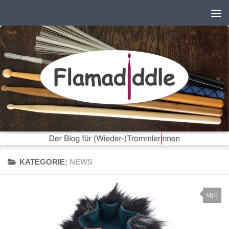
Zum Inhalt springen
KATEGORIE:
NEWS
0