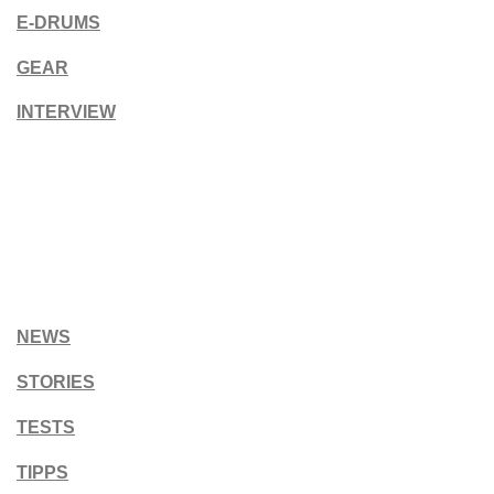
E-DRUMS
GEAR
INTERVIEW
NEWS
STORIES
TESTS
TIPPS