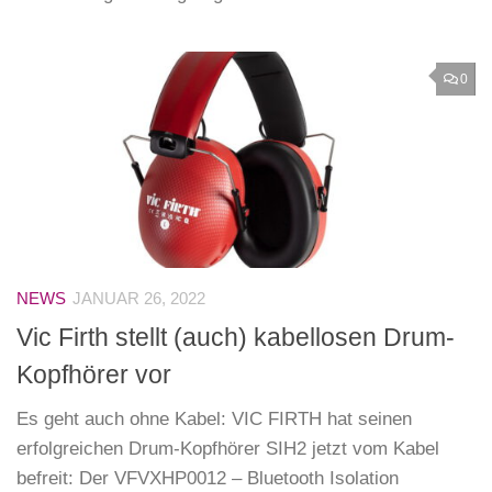
0
NEWS
JANUAR 26, 2022
Vic Firth stellt (auch) kabellosen Drum-
Kopfhörer vor
Es geht auch ohne Kabel: VIC FIRTH hat seinen
erfolgreichen Drum-Kopfhörer SIH2 jetzt vom Kabel
befreit: Der VFVXHP0012 – Bluetooth Isolation