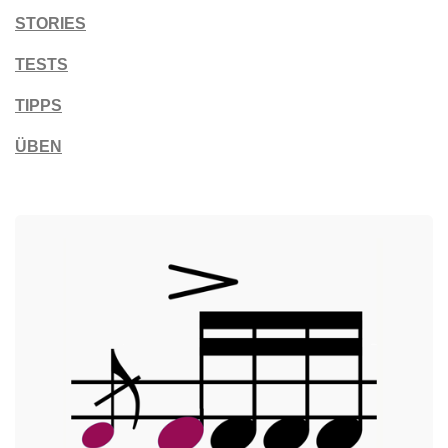
STORIES
TESTS
TIPPS
ÜBEN