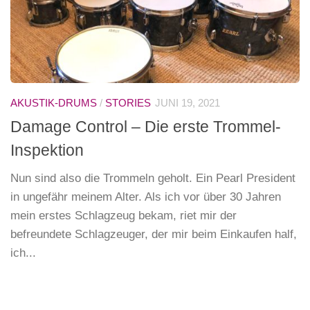
AKUSTIK-DRUMS
/
STORIES
JUNI 19, 2021
Damage Control – Die erste Trommel-
Inspektion
Nun sind also die Trommeln geholt. Ein Pearl President
in ungefähr meinem Alter. Als ich vor über 30 Jahren
mein erstes Schlagzeug bekam, riet mir der
befreundete Schlagzeuger, der mir beim Einkaufen half,
ich...