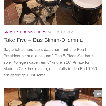
AKUSTIK-DRUMS
/
TIPPS
AUGUST 7, 2021
Take Five – Das Stimm-Dilemma
Sagte ich schon, dass das charmant alte Pearl
President nicht alleine kam? Das 5-Piece-Set hatte
zwei Kollegen dabei, ein 8“ und ein 10“ Amati-Tom,
Made in Czecheslovakia, gleichfalls in den End-1960-
ern gefertigt. Fünf Toms...
0