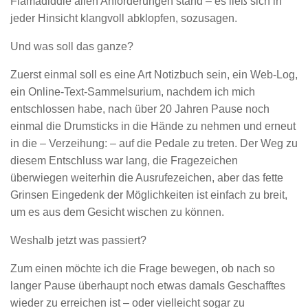
Flamadiddle allen Anforderungen stand – es ließ sich in
jeder Hinsicht klangvoll abklopfen, sozusagen.
Und was soll das ganze?
Zuerst einmal soll es eine Art Notizbuch sein, ein Web-Log,
ein Online-Text-Sammelsurium, nachdem ich mich
entschlossen habe, nach über 20 Jahren Pause noch
einmal die Drumsticks in die Hände zu nehmen und erneut
in die – Verzeihung: – auf die Pedale zu treten. Der Weg zu
diesem Entschluss war lang, die Fragezeichen
überwiegen weiterhin die Ausrufezeichen, aber das fette
Grinsen Eingedenk der Möglichkeiten ist einfach zu breit,
um es aus dem Gesicht wischen zu können.
Weshalb jetzt was passiert?
Zum einen möchte ich die Frage bewegen, ob nach so
langer Pause überhaupt noch etwas damals Geschafftes
wieder zu erreichen ist – oder vielleicht sogar zu