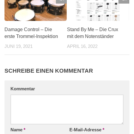
Damage Control – Die
Stand By Me – Die Crux
erste Trommel-Inspektion
mit dem Notenständer
JUNI 19, 2021
APRIL 16, 2022
SCHREIBE EINEN KOMMENTAR
Kommentar
Name
*
E-Mail-Adresse
*