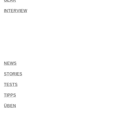
GEAR
INTERVIEW
NEWS
STORIES
TESTS
TIPPS
ÜBEN