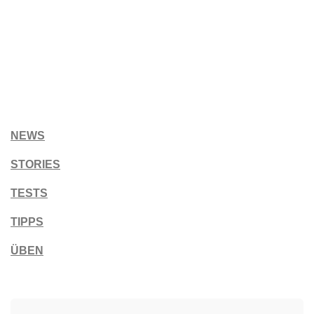
NEWS
STORIES
TESTS
TIPPS
ÜBEN