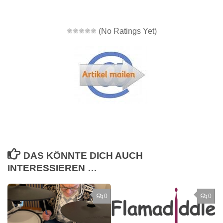
(No Ratings Yet)
DAS KÖNNTE DICH AUCH
INTERESSIEREN …
0
0