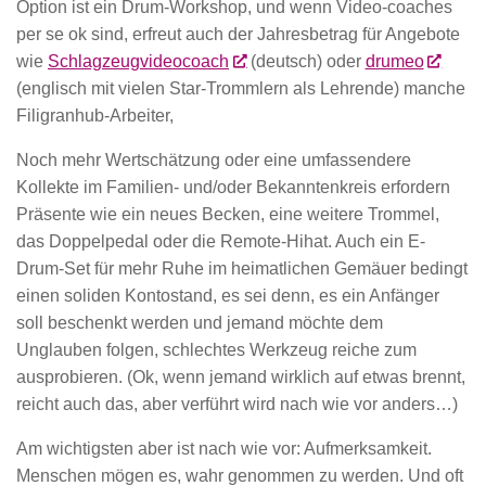
Option ist ein Drum-Workshop, und wenn Video-coaches
per se ok sind, erfreut auch der Jahresbetrag für Angebote
wie
Schlagzeugvideocoach
(deutsch) oder
drumeo
(englisch mit vielen Star-Trommlern als Lehrende) manche
Filigranhub-Arbeiter,
Noch mehr Wertschätzung oder eine umfassendere
Kollekte im Familien- und/oder Bekanntenkreis erfordern
Präsente wie ein neues Becken, eine weitere Trommel,
das Doppelpedal oder die Remote-Hihat. Auch ein E-
Drum-Set für mehr Ruhe im heimatlichen Gemäuer bedingt
einen soliden Kontostand, es sei denn, es ein Anfänger
soll beschenkt werden und jemand möchte dem
Unglauben folgen, schlechtes Werkzeug reiche zum
ausprobieren. (Ok, wenn jemand wirklich auf etwas brennt,
reicht auch das, aber verführt wird nach wie vor anders…)
Am wichtigsten aber ist nach wie vor: Aufmerksamkeit.
Menschen mögen es, wahr genommen zu werden. Und oft