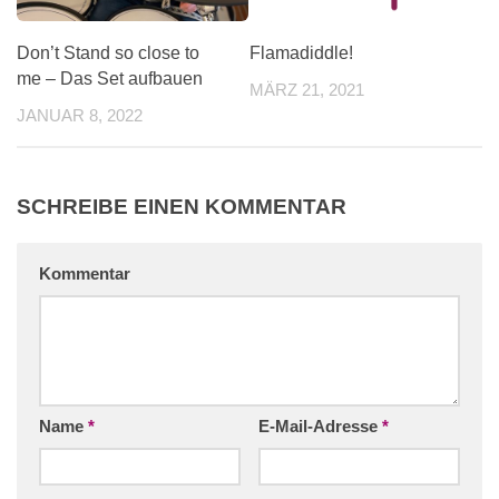
Don’t Stand so close to
Flamadiddle!
me – Das Set aufbauen
MÄRZ 21, 2021
JANUAR 8, 2022
SCHREIBE EINEN KOMMENTAR
Kommentar
Name
*
E-Mail-Adresse
*