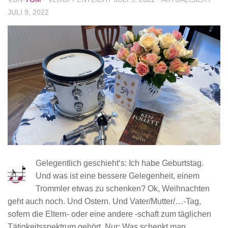
JULI 9, 2022
Gelegentlich geschieht‘s: Ich habe Geburtstag.
Und was ist eine bessere Gelegenheit, einem
Trommler etwas zu schenken? Ok, Weihnachten
geht auch noch. Und Ostern. Und Vater/Mutter/…-Tag,
sofern die Eltern- oder eine andere -schaft zum täglichen
Tätigkeitsspektrum gehört. Nur: Was schenkt man