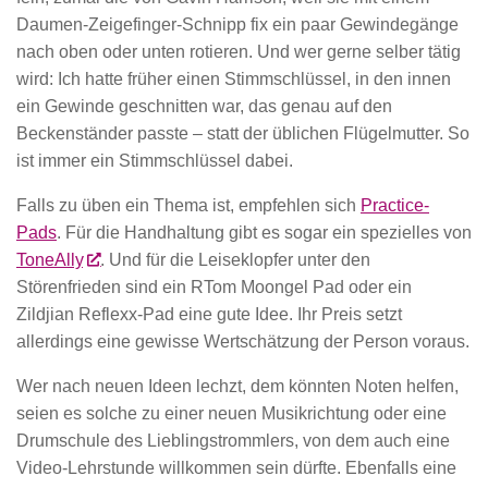
Daumen-Zeigefinger-Schnipp fix ein paar Gewindegänge
nach oben oder unten rotieren. Und wer gerne selber tätig
wird: Ich hatte früher einen Stimmschlüssel, in den innen
ein Gewinde geschnitten war, das genau auf den
Beckenständer passte – statt der üblichen Flügelmutter. So
ist immer ein Stimmschlüssel dabei.
Falls zu üben ein Thema ist, empfehlen sich
Practice-
Pads
. Für die Handhaltung gibt es sogar ein spezielles von
ToneAlly
. Und für die Leiseklopfer unter den
Störenfrieden sind ein RTom Moongel Pad oder ein
Zildjian Reflexx-Pad eine gute Idee. Ihr Preis setzt
allerdings eine gewisse Wertschätzung der Person voraus.
Wer nach neuen Ideen lechzt, dem könnten Noten helfen,
seien es solche zu einer neuen Musikrichtung oder eine
Drumschule des Lieblingstrommlers, von dem auch eine
Video-Lehrstunde willkommen sein dürfte. Ebenfalls eine