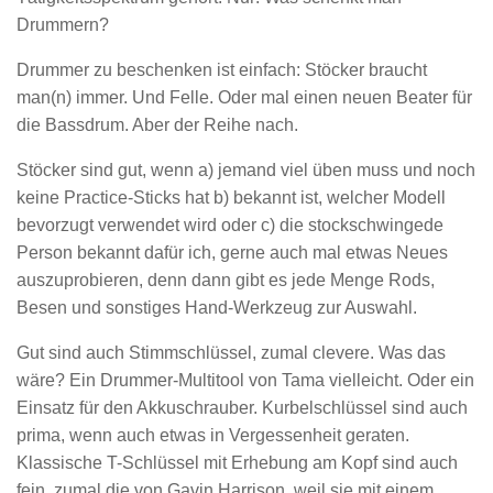
Drummern?
Drummer zu beschenken ist einfach: Stöcker braucht
man(n) immer. Und Felle. Oder mal einen neuen Beater für
die Bassdrum. Aber der Reihe nach.
Stöcker sind gut, wenn a) jemand viel üben muss und noch
keine Practice-Sticks hat b) bekannt ist, welcher Modell
bevorzugt verwendet wird oder c) die stockschwingede
Person bekannt dafür ich, gerne auch mal etwas Neues
auszuprobieren, denn dann gibt es jede Menge Rods,
Besen und sonstiges Hand-Werkzeug zur Auswahl.
Gut sind auch Stimmschlüssel, zumal clevere. Was das
wäre? Ein Drummer-Multitool von Tama vielleicht. Oder ein
Einsatz für den Akkuschrauber. Kurbelschlüssel sind auch
prima, wenn auch etwas in Vergessenheit geraten.
Klassische T-Schlüssel mit Erhebung am Kopf sind auch
fein, zumal die von Gavin Harrison, weil sie mit einem