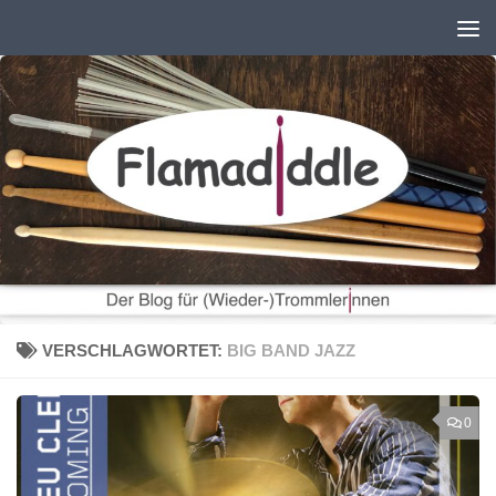
Zum Inhalt springen
VERSCHLAGWORTET:
BIG BAND JAZZ
0