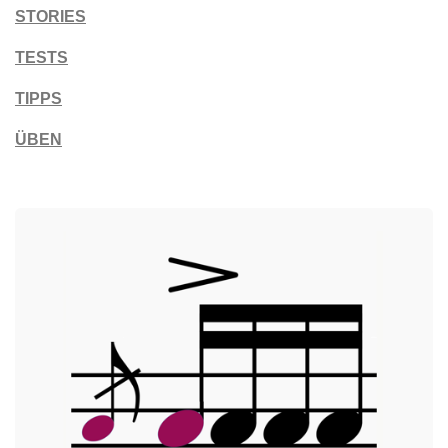
STORIES
TESTS
TIPPS
ÜBEN