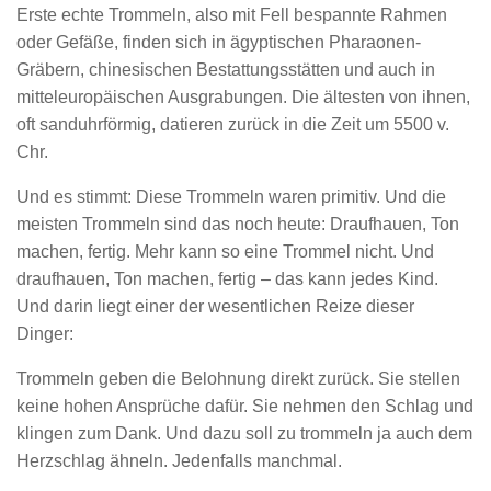
Erste echte Trommeln, also mit Fell bespannte Rahmen
oder Gefäße, finden sich in ägyptischen Pharaonen-
Gräbern, chinesischen Bestattungsstätten und auch in
mitteleuropäischen Ausgrabungen. Die ältesten von ihnen,
oft sanduhrförmig, datieren zurück in die Zeit um 5500 v.
Chr.
Und es stimmt: Diese Trommeln waren primitiv. Und die
meisten Trommeln sind das noch heute: Draufhauen, Ton
machen, fertig. Mehr kann so eine Trommel nicht. Und
draufhauen, Ton machen, fertig – das kann jedes Kind.
Und darin liegt einer der wesentlichen Reize dieser
Dinger:
Trommeln geben die Belohnung direkt zurück. Sie stellen
keine hohen Ansprüche dafür. Sie nehmen den Schlag und
klingen zum Dank. Und dazu soll zu trommeln ja auch dem
Herzschlag ähneln. Jedenfalls manchmal.