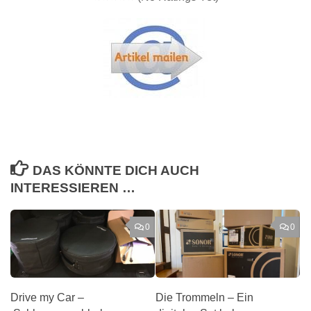
DAS KÖNNTE DICH AUCH
INTERESSIEREN …
0
0
Drive my Car –
Die Trommeln – Ein