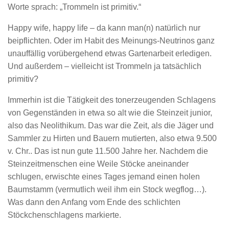
Worte sprach: „Trommeln ist primitiv.“
Happy wife, happy life – da kann man(n) natürlich nur
beipflichten. Oder im Habit des Meinungs-Neutrinos ganz
unauffällig vorübergehend etwas Gartenarbeit erledigen.
Und außerdem – vielleicht ist Trommeln ja tatsächlich
primitiv?
Immerhin ist die Tätigkeit des tonerzeugenden Schlagens
von Gegenständen in etwa so alt wie die Steinzeit junior,
also das Neolithikum. Das war die Zeit, als die Jäger und
Sammler zu Hirten und Bauern mutierten, also etwa 9.500
v. Chr.. Das ist nun gute 11.500 Jahre her. Nachdem die
Steinzeitmenschen eine Weile Stöcke aneinander
schlugen, erwischte eines Tages jemand einen holen
Baumstamm (vermutlich weil ihm ein Stock wegflog…).
Was dann den Anfang vom Ende des schlichten
Stöckchenschlagens markierte.