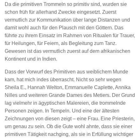
Da die primitiven Trommeln so primitiv sind, wurden sie
schon früh für allerhand Zwecke eingesetzt. Zuerst
vermutlich zur Kommunikation über lange Distanzen und
damit wohl auch für den Plausch mit den Göttern. Das
führte zu ihrem Einsatz im Rahmen von Ritualen für Trauer,
für Heilungen, für Feiern, als Begleitung zum Tanz.
Gewesen ist das vermutlich zuerst auf dem afrikanischen
Kontinent und in Indien.
Dass der Vorwurf des Primitiven aus weiblichem Munde
kam, hat mich indes überrascht. Nicht so sehr wegen
Sheila E., Hannah Welton, Emmanuelle Caplette, Annika
Nilles und weiteren Grande Dames des Metiers. Der Grund
lag vielmehr in ägyptischen Malereien, die trommelnde
Personen zeigen. In Tempeln. Und eine der ältesten
Zeichnungen von diesen zeigt – eine Frau. Eine Priesterin,
um genau zu sein. Ob die Gute wohl ahnte, dass sie einer
primitiven Tätigkeit nachging, als sie in Erfüllung wichtiger