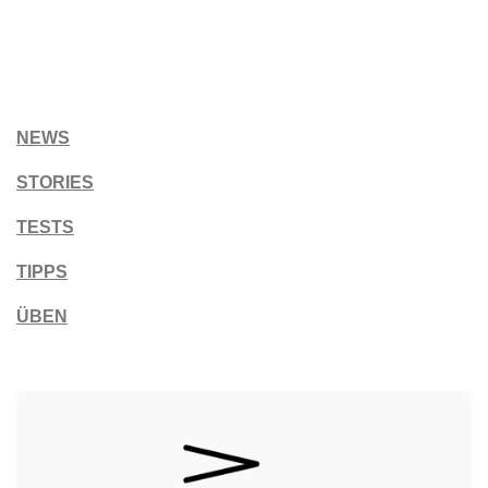
NEWS
STORIES
TESTS
TIPPS
ÜBEN