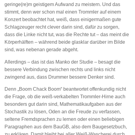
geringe(re)m geistigem Aufwand zu meistern. Und das
stimmt, denn wer schon mal einen Trommler auf einem
Konzert beobachtet hat, weiß, dass einigermaßen gute
Schlagzeuger recht clever darin sind, dafür zu sorgen,
dass die Linke nicht tut, was die Rechte tut – das meint die
Körperhälften – während beide glasklar darüber im Bilde
sind, was nebenan gerade abgeht.
Allerdings – das ist das Manko der Studie – besagt die
bessere Verbindung zwischen rechts und links nicht
zwingend aus, dass Drummer bessere Denker sind.
Denn „Boom Chack Boom“ beantwortet offenkundig nicht
die Frage, ob die weiß-verkabelten Trommler-Hirne auch
besonders gut darin sind, Mathematikaufgaben aus der
Stochastik zu lösen, Oden an die Freude zu verfassen,
seltene Fremdsprachen zu lernen oder einen beliebigen
Paragraphen aus dem BauGB, also dem Baugesetzbuch,
zu erklären. Damit bleibt bei aller Weiß-Wascherei durch