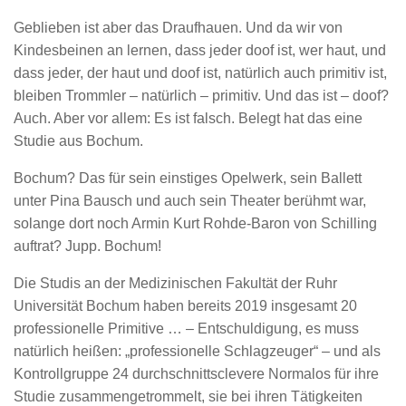
Geblieben ist aber das Draufhauen. Und da wir von
Kindesbeinen an lernen, dass jeder doof ist, wer haut, und
dass jeder, der haut und doof ist, natürlich auch primitiv ist,
bleiben Trommler – natürlich – primitiv. Und das ist – doof?
Auch. Aber vor allem: Es ist falsch. Belegt hat das eine
Studie aus Bochum.
Bochum? Das für sein einstiges Opelwerk, sein Ballett
unter Pina Bausch und auch sein Theater berühmt war,
solange dort noch Armin Kurt Rohde-Baron von Schilling
auftrat? Jupp. Bochum!
Die Studis an der Medizinischen Fakultät der Ruhr
Universität Bochum haben bereits 2019 insgesamt 20
professionelle Primitive … – Entschuldigung, es muss
natürlich heißen: „professionelle Schlagzeuger“ – und als
Kontrollgruppe 24 durchschnittsclevere Normalos für ihre
Studie zusammengetrommelt, sie bei ihren Tätigkeiten