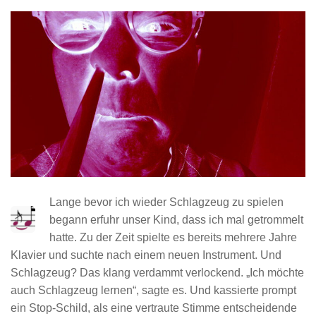
Lange bevor ich wieder Schlagzeug zu spielen
begann erfuhr unser Kind, dass ich mal getrommelt
hatte. Zu der Zeit spielte es bereits mehrere Jahre
Klavier und suchte nach einem neuen Instrument. Und
Schlagzeug? Das klang verdammt verlockend. „Ich möchte
auch Schlagzeug lernen“, sagte es. Und kassierte prompt
ein Stop-Schild, als eine vertraute Stimme entscheidende