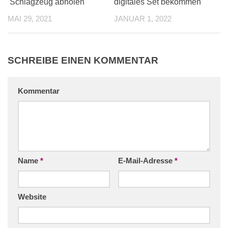
Schlagzeug abholen
digitales Set bekommen
MAI 29, 2021
JANUAR 1, 2022
SCHREIBE EINEN KOMMENTAR
Kommentar
Name
*
E-Mail-Adresse
*
Website