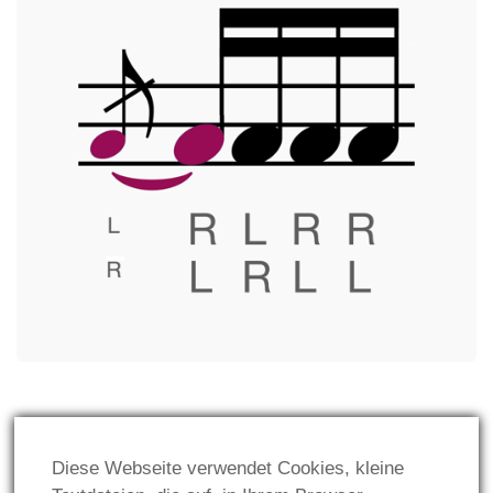
GESETZLICHES:
Diese Webseite verwendet Cookies, kleine
Impressum