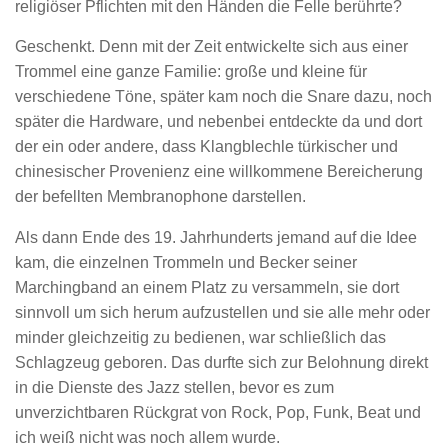
religiöser Pflichten mit den Händen die Felle berührte?
Geschenkt. Denn mit der Zeit entwickelte sich aus einer
Trommel eine ganze Familie: große und kleine für
verschiedene Töne, später kam noch die Snare dazu, noch
später die Hardware, und nebenbei entdeckte da und dort
der ein oder andere, dass Klangblechle türkischer und
chinesischer Provenienz eine willkommene Bereicherung
der befellten Membranophone darstellen.
Als dann Ende des 19. Jahrhunderts jemand auf die Idee
kam, die einzelnen Trommeln und Becker seiner
Marchingband an einem Platz zu versammeln, sie dort
sinnvoll um sich herum aufzustellen und sie alle mehr oder
minder gleichzeitig zu bedienen, war schließlich das
Schlagzeug geboren. Das durfte sich zur Belohnung direkt
in die Dienste des Jazz stellen, bevor es zum
unverzichtbaren Rückgrat von Rock, Pop, Funk, Beat und
ich weiß nicht was noch allem wurde.